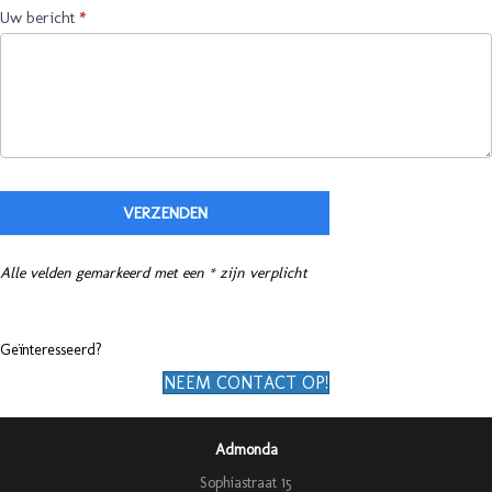
Uw bericht
*
VERZENDEN
Alle velden gemarkeerd met een * zijn verplicht
Geïnteresseerd?
NEEM CONTACT OP!
Admonda
Sophiastraat 15