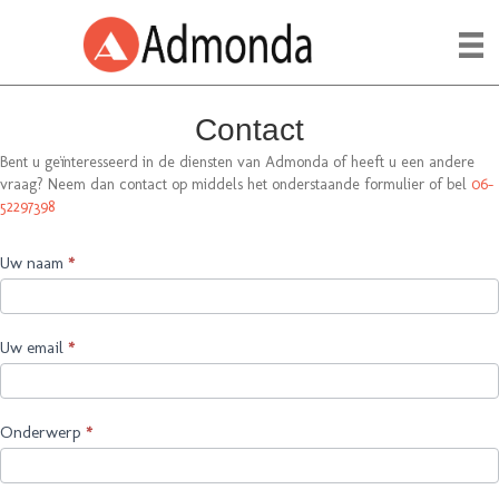
Contact
Bent u geïnteresseerd in de diensten van Admonda of heeft u een andere
vraag? Neem dan contact op middels het onderstaande formulier of bel
06-
52297398
Contact
Uw naam
*
Us
Uw email
*
Onderwerp
*